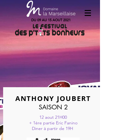
DU 09 AU 15 AOUT 2021
ANTHONY JOUBERT
SAISON 2
12 aout 21H00
+ 1ère partie Eric Fanino
Diner à partir de 19H